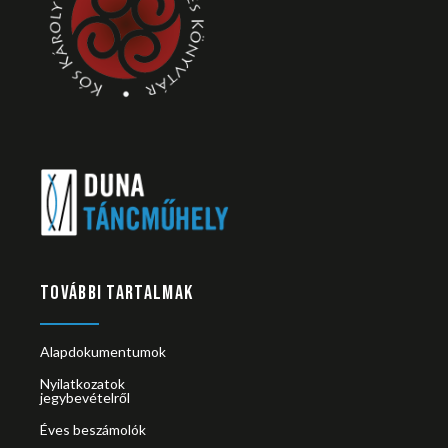
TOVÁBBI TARTALMAK
Alapdokumentumok
Nyilatkozatok
jegybevételről
Éves beszámolók