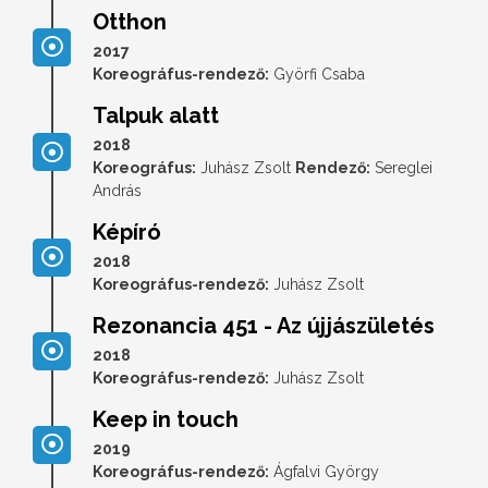
Otthon
2017
Koreográfus-rendező:
Györfi Csaba
Talpuk alatt
2018
Koreográfus:
Juhász Zsolt
Rendező:
Sereglei
András
Képíró
2018
Koreográfus-rendező:
Juhász Zsolt
Rezonancia 451 - Az újjászületés
2018
Koreográfus-rendező:
Juhász Zsolt
Keep in touch
2019
Koreográfus-rendező:
Ágfalvi György