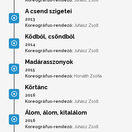
A csend szigetei
2013
Koreográfus-rendező:
Juhász Zsolt
Ködből, csöndből
2014
Koreográfus-rendező:
Juhász Zsolt
Madárasszonyok
2015
Koreográfus-rendező:
Horváth Zsófia
Körtánc
2016
Koreográfus-rendező:
Juhász Zsolt
Álom, álom, kitalálom
2016
Koreográfus-rendező:
Juhász Zsolt