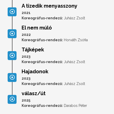
A tizedik menyasszony
2021
Koreográfus-rendező:
Juhász Zsolt
El nem múló
2022
Koreográfus-rendező:
Horváth Zsófia
Tájképek
2023
Koreográfus-rendező:
Juhász Zsolt
Hajadonok
2023
Koreográfus-rendező:
Juhász Zsolt
válasz/út
2025
Koreográfus-rendező:
Darabos Péter