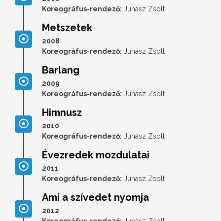
Koreográfus-rendező:
Juhász Zsolt
Metszetek
2008
Koreográfus-rendező:
Juhász Zsolt
Barlang
2009
Koreográfus-rendező:
Juhász Zsolt
Himnusz
2010
Koreográfus-rendező:
Juhász Zsolt
Évezredek mozdulatai
2011
Koreográfus-rendező:
Juhász Zsolt
Ami a szívedet nyomja
2012
Koreográfus-rendező:
Juhász Zsolt