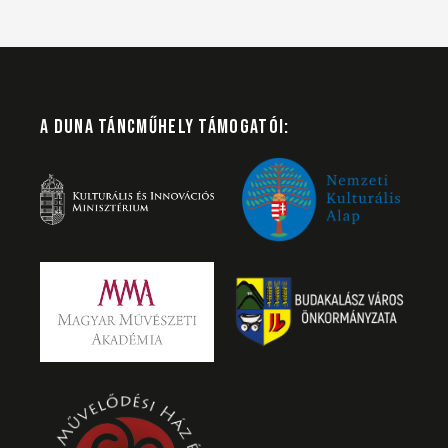
A DUNA TÁNCMŰHELY TÁMOGATÓI: