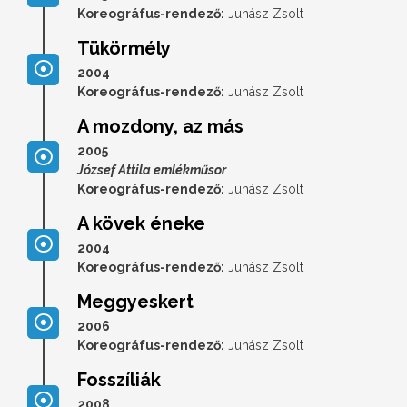
Koreográfus-rendező:
Juhász Zsolt
Tükörmély
2004
Koreográfus-rendező:
Juhász Zsolt
A mozdony, az más
2005
József Attila emlékműsor
Koreográfus-rendező:
Juhász Zsolt
A kövek éneke
2004
Koreográfus-rendező:
Juhász Zsolt
Meggyeskert
2006
Koreográfus-rendező:
Juhász Zsolt
Fosszíliák
2008