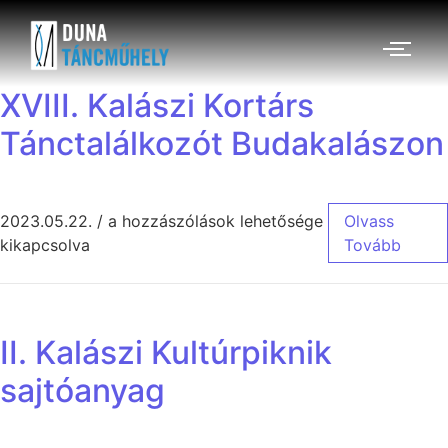
XVIII. Kalászi Kortárs
Tánctalálkozót Budakalászon
2023.05.22.
/
a hozzászólások lehetősége
Olvass
kikapcsolva
Tovább
II. Kalászi Kultúrpiknik
sajtóanyag