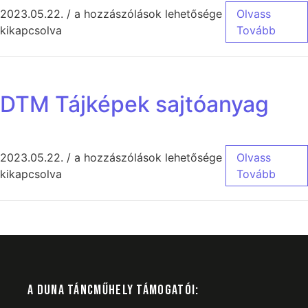
2023.05.22.
/
a hozzászólások lehetősége
Olvass
kikapcsolva
Tovább
DTM Tájképek sajtóanyag
2023.05.22.
/
a hozzászólások lehetősége
Olvass
kikapcsolva
Tovább
A DUNA TÁNCMŰHELY TÁMOGATÓI: