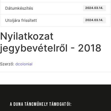
Dátumkészítés
2024.03.14.
Utoljára frissített
2024.03.14.
Nyilatkozat
jegybevételről - 2018
Szerző:
dcolonial
A DUNA TÁNCMŰHELY TÁMOGATÓI: