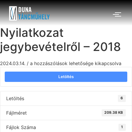
Nyilatkozat
jegybevételről – 2018
2024.03.14.
/
a hozzászólások lehetősége kikapcsolva
Letöltés
Letöltés
6
Fájlméret
209.38 KB
Fájlok Száma
1