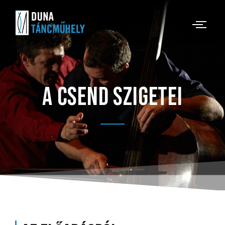
A csend szigetei