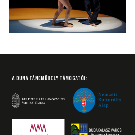
A DUNA TÁNCMŰHELY TÁMOGATÓI: