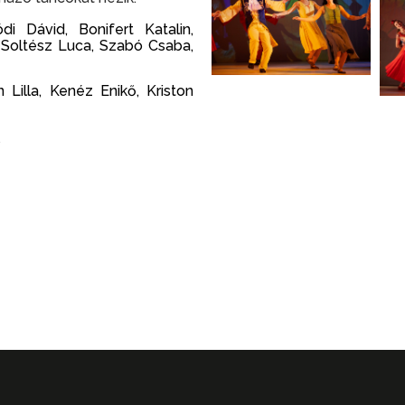
i Dávid, Bonifert Katalin,
 Soltész Luca, Szabó Csaba,
Lilla, Kenéz Enikő, Kriston
s