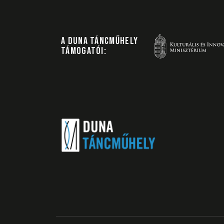
A DUNA TÁNCMŰHELY
TÁMOGATÓI: